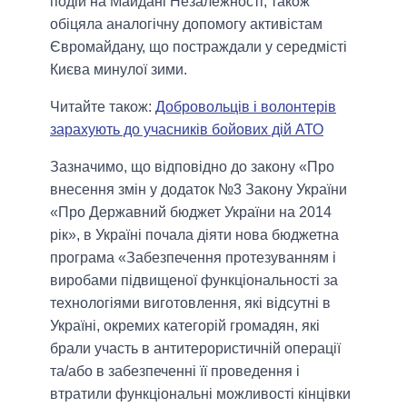
подій на Майдані Незалежності, також
обіцяла аналогічну допомогу активістам
Євромайдану, що постраждали у середмісті
Києва минулої зими.
Читайте також:
Добровольців і волонтерів
зарахують до учасників бойових дій АТО
Зазначимо, що відповідно до закону «Про
внесення змін у додаток №3 Закону України
«Про Державний бюджет України на 2014
рік», в Україні почала діяти нова бюджетна
програма «Забезпечення протезуванням і
виробами підвищеної функціональності за
технологіями виготовлення, які відсутні в
Україні, окремих категорій громадян, які
брали участь в антитерористичній операції
та/або в забезпеченні її проведення і
втратили функціональні можливості кінцівки