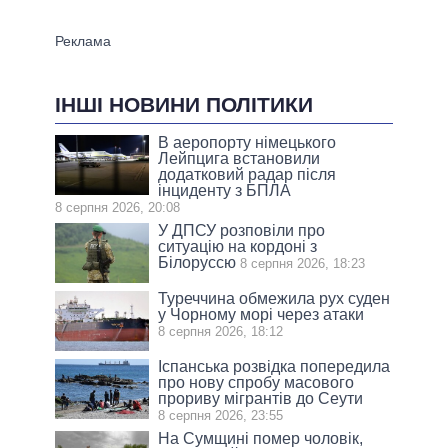
ІНШІ НОВИНИ ПОЛІТИКИ
В аеропорту німецького
Лейпцига встановили
додатковий радар після
інциденту з БПЛА
8 серпня 2026, 20:08
У ДПСУ розповіли про
ситуацію на кордоні з
Білоруссю
8 серпня 2026, 18:23
Туреччина обмежила рух суден
у Чорному морі через атаки
8 серпня 2026, 18:12
Іспанська розвідка попередила
про нову спробу масового
прориву мігрантів до Сеути
8 серпня 2026, 23:55
На Сумщині помер чоловік,