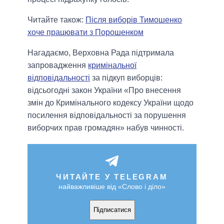
Читайте також:
Після виборів Тимошенко
хоче працювати з Порошенком
Нагадаємо, Верховна Рада підтримала
запровадження
кримінальної
відповідальності
за підкуп виборців:
відсьогодні закон України «Про внесення
змін до Кримінального кодексу України щодо
посилення відповідальності за порушення
виборчих прав громадян» набув чинності.
ЧИТАЙТЕ У TELEGRAM
найважливіше від «Слово і діло»
Підписатися