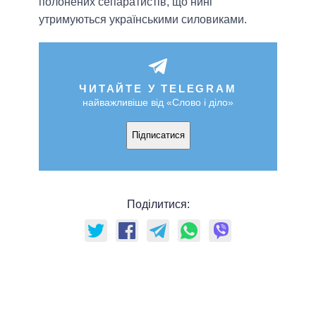
полонених сепаратистів, що нині
утримуються українськими силовиками.
ЧИТАЙТЕ У TELEGRAM
найважливіше від «Слово і діло»
Підписатися
Поділитися: