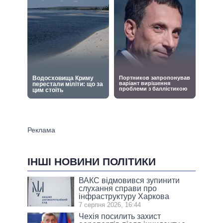
ІНШІ НОВИНИ ПОЛІТИКИ
ВАКС відмовився зупинити
слухання справи про
інфраструктуру Харкова
7 серпня 2026, 16:44
Чехія посилить захист