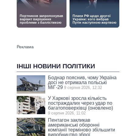
ІНШІ НОВИНИ ПОЛІТИКИ
Боднар пояснив, чому Україна
досі не отримала польські
МіГ-29
9 серпня 2026, 12:32
У Харкові зросла кількість
постраждалих через удар по
багатоповерхівці (оновлено)
9 серпня 2026, 11:02
Пентагон закликав
американські оборонні
компанії терміново збільшити
виробництво зброї