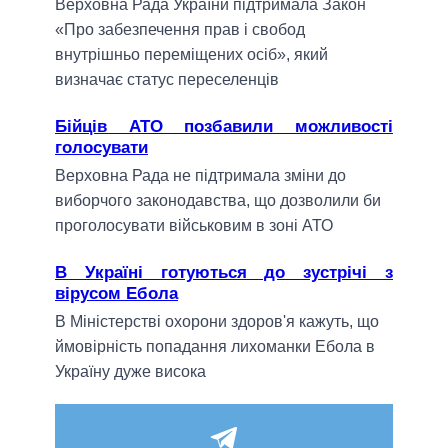
Верховна Рада України підтримала Закон
«Про забезпечення прав і свобод
внутрішньо переміщених осіб», який
визначає статус переселенців
Бійців АТО позбавили можливості
голосувати
Верховна Рада не підтримала зміни до
виборчого законодавства, що дозволили би
проголосувати військовим в зоні АТО
В Україні готуються до зустрічі з
вірусом Ебола
В Міністерстві охорони здоров'я кажуть, що
ймовірність попадання лихоманки Ебола в
Україну дуже висока