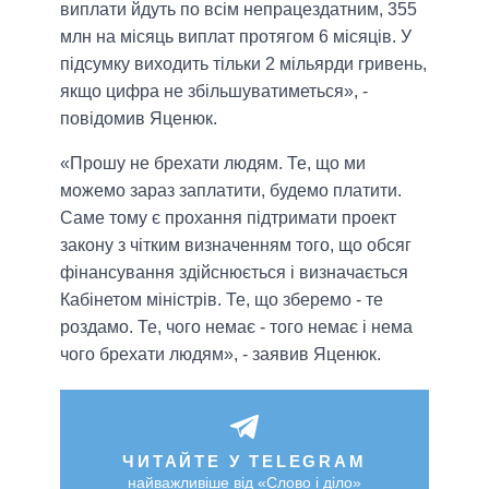
виплати йдуть по всім непрацездатним, 355
млн на місяць виплат протягом 6 місяців. У
підсумку виходить тільки 2 мільярди гривень,
якщо цифра не збільшуватиметься», -
повідомив Яценюк.
«Прошу не брехати людям. Те, що ми
можемо зараз заплатити, будемо платити.
Саме тому є прохання підтримати проект
закону з чітким визначенням того, що обсяг
фінансування здійснюється і визначається
Кабінетом міністрів. Те, що зберемо - те
роздамо. Те, чого немає - того немає і нема
чого брехати людям», - заявив Яценюк.
ЧИТАЙТЕ У TELEGRAM
найважливіше від «Слово і діло»