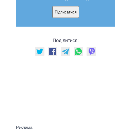
Підписатися
Поділитися: