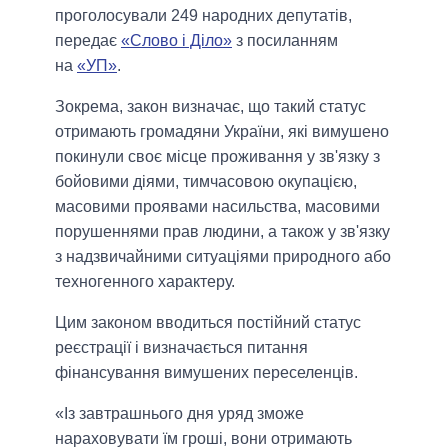
проголосували 249 народних депутатів,
передає
«Слово і Діло»
з посиланням
на
«УП»
.
Зокрема, закон визначає, що такий статус
отримають громадяни України, які вимушено
покинули своє місце проживання у зв'язку з
бойовими діями, тимчасовою окупацією,
масовими проявами насильства, масовими
порушеннями прав людини, а також у зв'язку
з надзвичайними ситуаціями природного або
техногенного характеру.
Цим законом вводиться постійний статус
реєстрації і визначається питання
фінансування вимушених переселенців.
«Із завтрашнього дня уряд зможе
нараховувати їм гроші, вони отримають