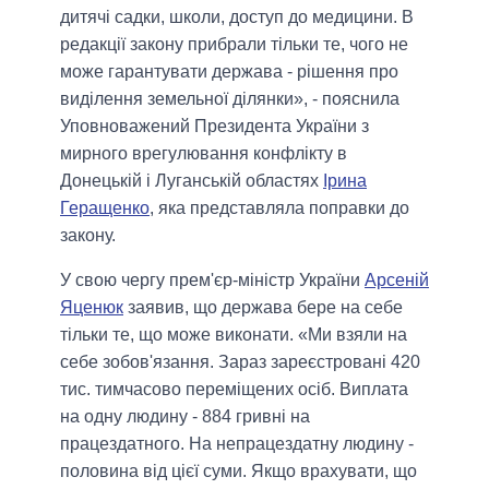
дитячі садки, школи, доступ до медицини. В
редакції закону прибрали тільки те, чого не
може гарантувати держава - рішення про
виділення земельної ділянки», - пояснила
Уповноважений Президента України з
мирного врегулювання конфлікту в
Донецькій і Луганській областях
Ірина
Геращенко
, яка представляла поправки до
закону.
У свою чергу прем'єр-міністр України
Арсеній
Яценюк
заявив, що держава бере на себе
тільки те, що може виконати. «Ми взяли на
себе зобов'язання. Зараз зареєстровані 420
тис. тимчасово переміщених осіб. Виплата
на одну людину - 884 гривні на
працездатного. На непрацездатну людину -
половина від цієї суми. Якщо врахувати, що