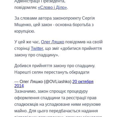
Адміністрації Президента,
повідомляє
«Слово і Діло»
.
За словами автора законопроекту Сергія
Міщенко, цей закон - основна боротьба з
корупцією.
У цей же час,
Олег Ляшко
повідомив на своїй
сторінці
Twitter
, що зміг «добитися прийняття
закону про спадщину».
Добився прийняття закону про спадщину.
Нарешті селян перестануть обкрадати
— Олег Ляшко (@OVLiashko)
20 октября
2014
Зазначимо, закон спрощує процедуру
оформлення спадщини та реєстрації прав
спадкоємців на успадковане ними нерухоме
майно. Для цього передбачається надання