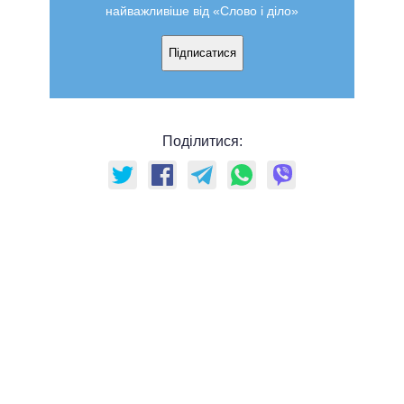
найважливіше від «Слово і діло»
Підписатися
Поділитися: