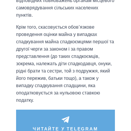
відповідних повноважень органам місцевого
самоврядування сільських населених
пунктів.
Крім того, скасовується обов’язкове
проведення оцінки майна у випадках
спадкування майна спадкоємцями першої та
другої черги за законом і за правом
представлення (до таких спадкоємців,
зокрема, належать діти спадкодавця, онуки,
рідні брати та сестри, той з подружжя, який
його пережив, батьки тощо), а також у
випадку спадкування спадщини, яка
оподатковується за нульовою ставкою
податку.
ЧИТАЙТЕ У TELEGRAM