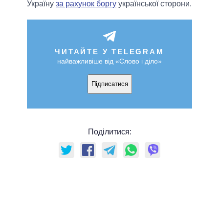
Україну
за рахунок боргу
української сторони.
ЧИТАЙТЕ У TELEGRAM
найважливіше від «Слово і діло»
Підписатися
Поділитися: