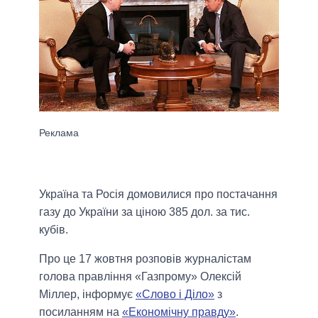
Україна та Росія домовилися про постачання
газу до України за ціною 385 дол. за тис.
кубів.
Про це 17 жовтня розповів журналістам
голова правління «Газпрому» Олексій
Міллер, інформує
«Слово і Діло»
з
посиланням на
«Економічну правду»
.