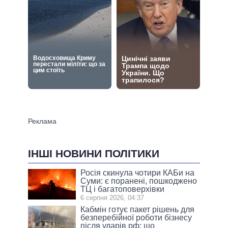
ІНШІ НОВИНИ ПОЛІТИКИ
Росія скинула чотири КАБи на
Суми: є поранені, пошкоджено
ТЦ і багатоповерхівки
6 серпня 2026, 04:37
Кабмін готує пакет рішень для
безперебійної роботи бізнесу
після ударів рф: що