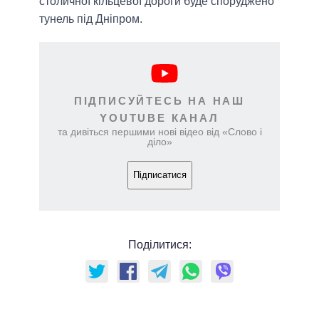
столичної кільцевої дороги буде споруджено
тунель під Дніпром.
ПІДПИСУЙТЕСЬ НА НАШ
YOUTUBE КАНАЛ
та дивіться першими нові відео від «Слово і
діло»
Підписатися
Поділитися: