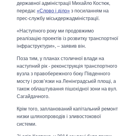
державної адміністрації Михайло Костюк,
передає
«Слово і діло»
з посиланням на
прес-службу міськдержадміністрації.
«Наступного року ми продовжимо
реалізацію проектів із розвитку транспортної
інфраструктури», – заявив він.
Поза тим, у планах столичної влади на
наступний рік - реконструкція транспортного
вузла з правобережного боку Південного
мосту і розв’язки на Ленінградській площі, а
також облаштування пішохідної зони на вул.
Сагайдачного.
Крім того, запланований капітальний ремонт
низки шляхопроводів і зливостокової
системи.