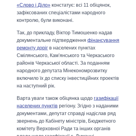
«Слово і Діло»
констатує: всі 11 обіцянок,
зафіксованих спеціалістами народного
контролю, були виконані.
Так, до прикладу, Віктор Тимошенко надав
документальне підтвердження
фінансування
ремонту доріг
в населених пунктах
Смілянського, Кам'янського та Черкаського
районів Черкаської області. За поданням
народного депутата Мінекономрозвитку
включило їх до списку інвестиційних проектів
на наступний рік.
Варта уваги також обіцянка щодо
газифікації
населених пунктів
регіону. Згідно з наданими
документами, депутат справді надіслав ряд
звернень до Кабінету міністрів, Бюджетного
комітету Верховної Ради та інших органів