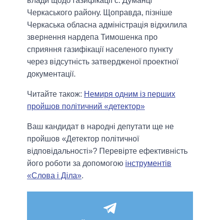
влади щодо газифікації с. Думанці
Черкаського району. Щоправда, пізніше
Черкаська обласна адміністрація відхилила
звернення нардепа Тимошенка про
сприяння газифікації населеного пункту
через відсутність затвердженої проектної
документації.
Читайте також:
Немиря одним із перших
пройшов політичний «детектор»
Ваш кандидат в народні депутати ще не
пройшов «Детектор політичної
відповідальності»?
Перевірте ефективність
його роботи за допомогою
інструментів
«Слова і Діла»
.