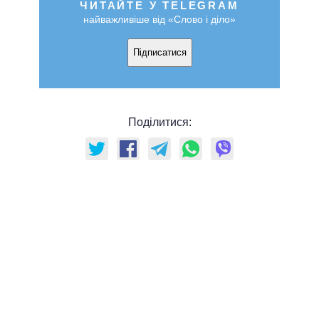
ЧИТАЙТЕ У TELEGRAM
найважливіше від «Слово і діло»
Підписатися
Поділитися: