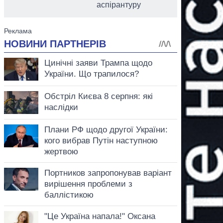
аспірантуру