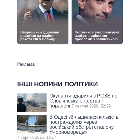
ІНШІ НОВИНИ ПОЛІТИКИ
Окупанти вдарили з РСЗВ по
Слов'янську, є жертва і
поранені
7 серпня 2026, 22:29
В Одесі збільшилася кількість
постраждалих через
російський обстріл стадіону
«Чорноморець»
7 серпня 2026, 19:17