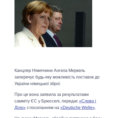
Канцлер Німеччини Ангела Меркель
заперечує будь-яку можливість поставок до
України німецької зброї.
Про це вона заявила за результатами
самміту ЄС у Брюсселі, передає
«Слово і
Діло»
з посиланням на
«Deutsche Welle»
.