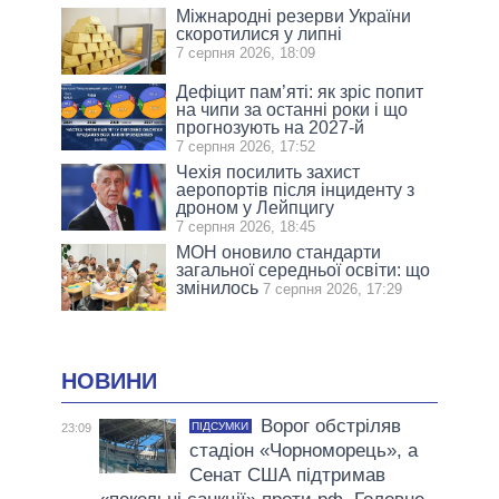
Міжнародні резерви України
скоротилися у липні
7 серпня 2026, 18:09
Дефіцит пам’яті: як зріс попит
на чипи за останні роки і що
прогнозують на 2027-й
7 серпня 2026, 17:52
Чехія посилить захист
аеропортів після інциденту з
дроном у Лейпцигу
7 серпня 2026, 18:45
МОН оновило стандарти
загальної середньої освіти: що
змінилось
7 серпня 2026, 17:29
НОВИНИ
Ворог обстріляв
ПІДСУМКИ
23:09
стадіон «Чорноморець», а
Сенат США підтримав