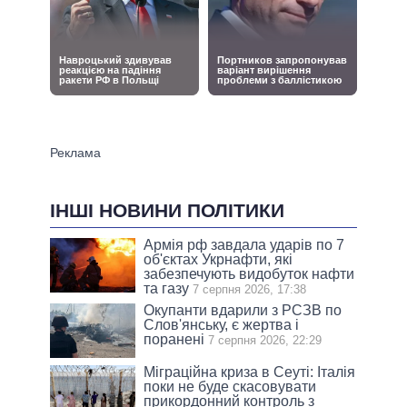
ІНШІ НОВИНИ ПОЛІТИКИ
Армія рф завдала ударів по 7
об'єктах Укрнафти, які
забезпечують видобуток нафти
та газу
7 серпня 2026, 17:38
Окупанти вдарили з РСЗВ по
Слов'янську, є жертва і
поранені
7 серпня 2026, 22:29
Міграційна криза в Сеуті: Італія
поки не буде скасовувати
прикордонний контроль з