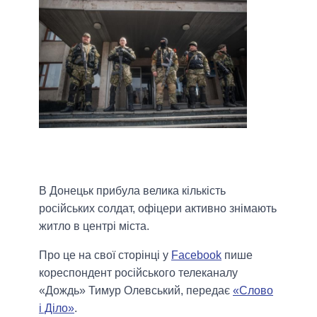
В Донецьк прибула велика кількість
російських солдат, офіцери активно знімають
житло в центрі міста.
Про це на свої сторінці у
Facebook
пише
кореспондент російського телеканалу
«Дождь» Тимур Олевський, передає
«Слово
і Діло»
.