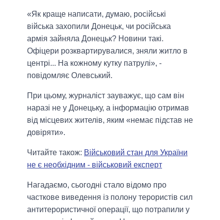
«Як краще написати, думаю, російські
війська захопили Донецьк, чи російська
армія зайняла Донецьк? Новини такі.
Офіцери розквартирувалися, зняли житло в
центрі... На кожному кутку патрулі», -
повідомляє Олевський.
При цьому, журналіст зауважує, що сам він
наразі не у Донецьку, а інформацію отримав
від місцевих жителів, яким «немає підстав не
довіряти».
Читайте також:
Військовий стан для України
не є необхідним - військовий експерт
Нагадаємо, сьогодні стало відомо про
часткове виведення із полону терористів сил
антитерористичної операції, що потрапили у