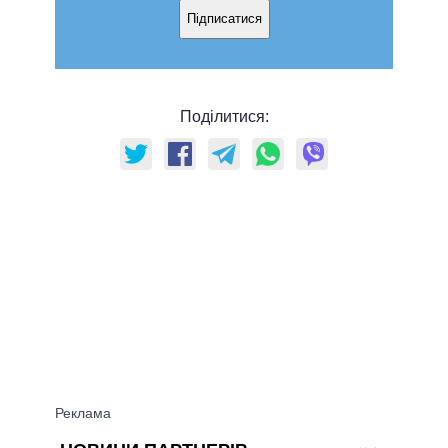
Підписатися
Поділитися: