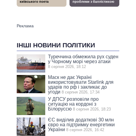
ІНШІ НОВИНИ ПОЛІТИКИ
Туреччина обмежила рух суден
у Чорному морі через атаки
8 серпня 2026, 18:12
Маск не дає Україні
використовувати Starlink для
ударів по рф і закликає до
угоди
8 серпня 2026, 17:34
У ДПСУ розповіли про
ситуацію на кордоні з
Білоруссю
8 серпня 2026, 18:23
ЄС виділив додаткові 30 млн
євро на підтримку енергетики
України
8 серпня 2026, 16:42