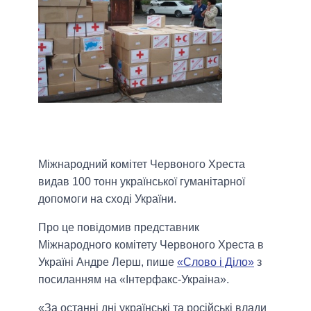
Міжнародний комітет Червоного Хреста
видав 100 тонн української гуманітарної
допомоги на сході України.
Про це повідомив представник
Міжнародного комітету Червоного Хреста в
Україні Андре Лерш, пише
«Слово і Діло»
з
посиланням на «Інтерфакс-Украіна».
«За останні дні українські та російські влади