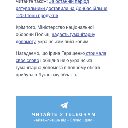
Читайте також:
За останній період
рятувальники доставили на Донбас більше
1200 тонн продуктів
.
Крім того, Міністерство національної
оборони Польщі
надасть гуманітарну
допомогу
українським військовим.
Нагадаємо, що Ірина Геращенко
стримала
своє слово
і обіцяна нею українська
гуманітарна допомога в повному обсязі
прибула в Луганську область.
ЧИТАЙТЕ У TELEGRAM
найважливіше від «Слово і діло»