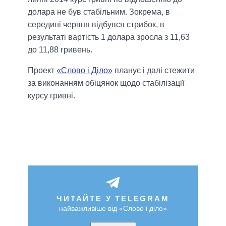
долара не був стабільним. Зокрема, в
середині червня відбувся стрибок, в
результаті вартість 1 долара зросла з 11,63
до 11,88 гривень.
Проект
«Слово і Діло»
планує і далі стежити
за виконанням обіцянок щодо стабілізації
курсу гривні.
ЧИТАЙТЕ У TELEGRAM
найважливіше від «Слово і діло»