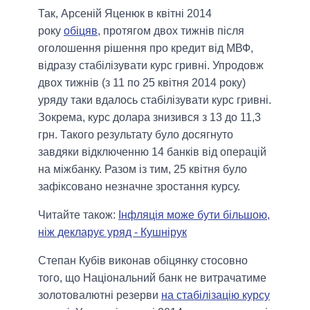
Так, Арсеній Яценюк в квітні 2014
року
обіцяв
, протягом двох тижнів після
оголошення рішення про кредит від МВФ,
відразу стабілізувати курс гривні. Упродовж
двох тижнів (з 11 по 25 квітня 2014 року)
уряду таки вдалось стабілізувати курс гривні.
Зокрема, курс долара знизився з 13 до 11,3
грн. Такого результату було досягнуто
завдяки відключенню 14 банків від операцій
на міжбанку. Разом із тим, 25 квітня було
зафіксовано незначне зростання курсу.
Читайте також:
Інфляція може бути більшою,
ніж декларує уряд - Кушнірук
Степан Кубів виконав обіцянку стосовно
того, що Національний банк не витрачатиме
золотовалютні резерви
на стабілізацію курсу