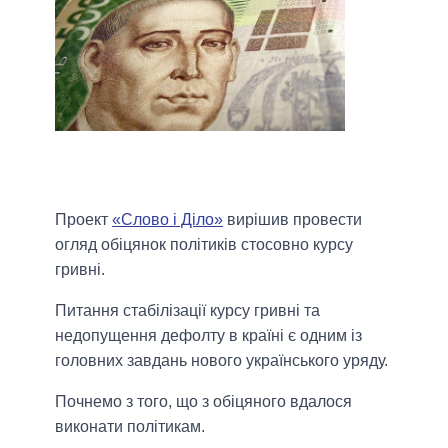
Проект
«Слово і Діло»
вирішив провести
огляд обіцянок політиків стосовно курсу
гривні.
Питання стабілізації курсу гривні та
недопущення дефолту в країні є одним із
головних завдань нового українського уряду.
Почнемо з того, що з обіцяного вдалося
виконати політикам.