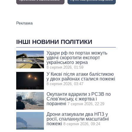
ІНШІ НОВИНИ ПОЛІТИКИ
Удари рф по портах можуть
удвічі скоротити експорт
українського зерна
8 серпня 2026, 01:59
У Києві після атаки балістикою
у двох районах сталися пожежі
8 серпня 2026, 03:47
Окупанти вдарили з РСЗВ по
Слов'янську, є жертва і
поранені
7 серпня 2026, 22:29
Дрони атакували два НПЗ у
росії, спалахнули масштабні
пожежі
8 серпня 2026, 09:24