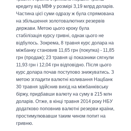
кредиту від МВФ у розмірі 3,19 млрд доларів.
Частина цієї суми одразу ж була спрямована
на збільшення золотовалютних резервів
держави. Метою цього кроку була
стабілізація курсу гривні, однак цього не
відбулось. Зокрема, 8 травня курс долара на
міжбанку становив 11,65 грн (покупка) - 11,85
грн (продаж); 23 травня ці показники сягнули
11,93 грн і 12,04 грн відповідно. Після цього
курс долара почав поступово знижуватись. З
метою згладити валютні коливання Нацбанк
30 травня здійснив вихід на міжбанківську
біржу, придбавши валюту на суму в 215 млн
доларів. Отже, в кінці травня 2014 року НБУ
додатково поповнив валютні резерви країни,
простимулювавши таким чином попит на
гривню.