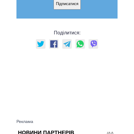
Підписатися
Поділитися: