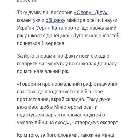
Таку думку він висловив
«Слову і Ділу»
,
коментуючи
обіцянку
міністра освіти і науки
України
Сергія Квіта
про те, що навчальний
рік у школах Донецької і Луганської областей
почнеться 1 вересня.
За його словами, по факту поки складно
говорити чи зможуть у всіх школах Донбасу
почати навчальний рік.
«Говорити про нормальний графік навчання
в містах, де продовжується військове
протистояння, вкрай складно. Тому дуже
важливо, щоб в Міністерстві освіти
підготували варіанти навчання дітей в
умовах війни на сході», - стверджує експерт.
Крім того, за його словами, також не менш