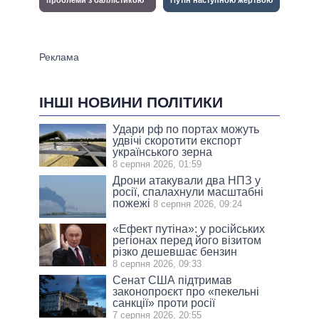
ІНШІ НОВИНИ ПОЛІТИКИ
Удари рф по портах можуть
удвічі скоротити експорт
українського зерна
8 серпня 2026, 01:59
Дрони атакували два НПЗ у
росії, спалахнули масштабні
пожежі
8 серпня 2026, 09:24
«Ефект путіна»: у російських
регіонах перед його візитом
різко дешевшає бензин
8 серпня 2026, 09:33
Сенат США підтримав
законопроєкт про «пекельні
санкції» проти росії
7 серпня 2026, 20:55