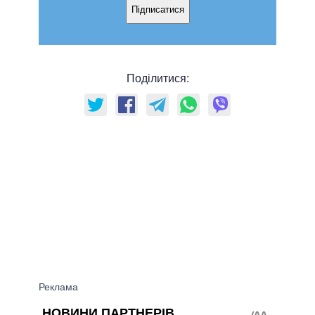
Підписатися
Поділитися: