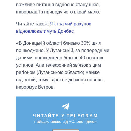
важливе питання відносно стану шкіл,
інформації з приводу чого вкрай мало.
Читайте також:
Як і за чий рахунок
відновлюватимуть Донбас
«В Донецькій області близько 30% шкіл
пошкоджено. У Луганській, за попередніми
даними, пошкоджено більше 40 освітніх
установ. Але телефонний зв'язок з цим
регіоном (Луганською областю) майже
відсутній, тому і дані не до кінця повні», -
інформує Вєтров.
ЧИТАЙТЕ У TELEGRAM
найважливіше від «Слово і діло»