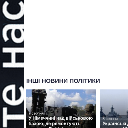
ІНШІ НОВИНИ ПОЛІТИКИ
7 серпня
У Німеччині над військовою
8 серпня
базою, де ремонтують
Українські