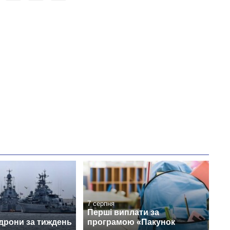
7 серпня
Перші виплати за
 дрони за тиждень
програмою «Пакунок