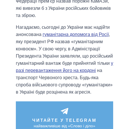
Федерації прем'єр назвав порожні КамАЗи,
які вивезли б з України російських бойовиків
та зброю.
Нагадаємо, сьогодні до України має надійти
анонсована
гуманітарна допомога від Росії
,
яку президент РФ назвав «гуманітарним
конвоєм». У свою чергу, в Адміністрації
Президента України заявляли, що російський
гуманітарний вантаж буде прийнятий тільки
у
разі перевантаження його на кордоні
на
транспорт Червоного хреста. Будь-яка
спроба військового супроводу «гуманітарки»
в Україні буде розцінена як агресія.
ЧИТАЙТЕ У TELEGRAM
найважливіше від «Слово і діло»