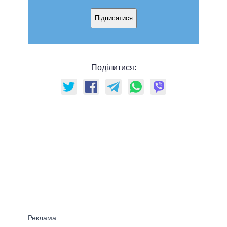
Підписатися
Поділитися: