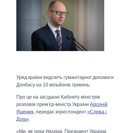
Уряд країни виділить гуманітарної допомоги
Донбасу на 10 мільйонів гривень.
Про це на засіданні Кабінету міністрів
розповів прем'єр-міністр України
Арсеній
Яценюк
, передає кореспондент
«Слова і
Діла
»
.
«Ми, як уряд України, Президент України,