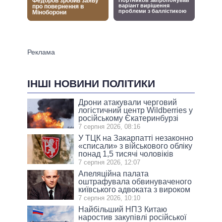
ІНШІ НОВИНИ ПОЛІТИКИ
Дрони атакували черговий
логістичний центр Wildberries у
російському Єкатеринбурзі
7 серпня 2026, 08:16
У ТЦК на Закарпатті незаконно
«списали» з військового обліку
понад 1,5 тисячі чоловіків
7 серпня 2026, 12:07
Апеляційна палата
оштрафувала обвинуваченого
київського адвоката з вироком
7 серпня 2026, 10:10
Найбільший НПЗ Китаю
наростив закупівлі російської