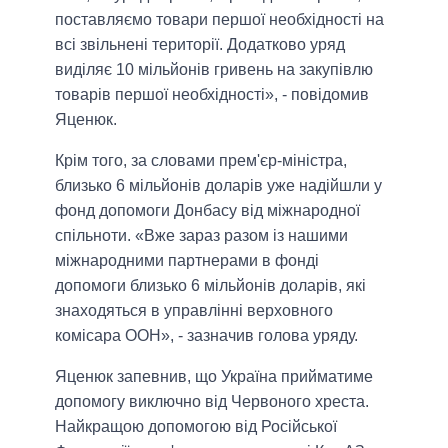
поставляємо товари першої необхідності на
всі звільнені території. Додатково уряд
виділяє 10 мільйонів гривень на закупівлю
товарів першої необхідності», - повідомив
Яценюк.
Крім того, за словами прем'єр-міністра,
близько 6 мільйонів доларів уже надійшли у
фонд допомоги Донбасу від міжнародної
спільноти. «Вже зараз разом із нашими
міжнародними партнерами в фонді
допомоги близько 6 мільйонів доларів, які
знаходяться в управлінні верховного
комісара ООН», - зазначив голова уряду.
Яценюк запевнив, що Україна прийматиме
допомогу виключно від Червоного хреста.
Найкращою допомогою від Російської