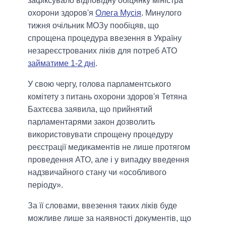
зафіксувало відповідну обіцянку міністра
охорони здоров'я
Олега Мусія
. Минулого
тижня очільник МОЗу пообіцяв, що
спрощена процедура ввезення в Україну
незареєстрованих ліків для потреб АТО
займатиме 1-2 дні
.
У свою чергу, голова парламентського
комітету з питань охорони здоров'я Тетяна
Бахтєєва заявила, що прийнятий
парламентарями закон дозволить
використовувати спрощену процедуру
реєстрації медикаментів не лише протягом
проведення АТО, але і у випадку введення
надзвичайного стану чи «особливого
періоду».
За її словами, ввезення таких ліків буде
можливе лише за наявності документів, що