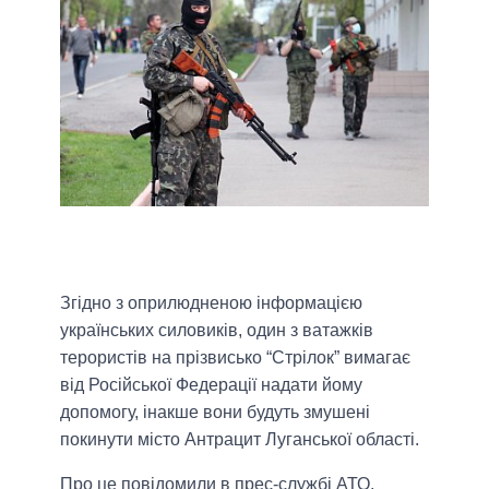
Згідно з оприлюдненою інформацією
українських силовиків, один з ватажків
терористів на прізвисько “Стрілок” вимагає
від Російської Федерації надати йому
допомогу, інакше вони будуть змушені
покинути місто Антрацит Луганської області.
Про це повідомили в прес-службі АТО,