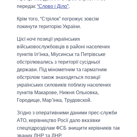
передає
“Слово і Діло”
.
Крім того, “Стрілок” погрожує зовсім
покинути територію України.
Цієї ночі позиції українських
військовослужбовців в районі населених
пунктів Іл’їнка, Міусинськ та Петрівське
обстрілювались з території сусідньої
держави. Під мінометним та гарматним
обстрілом також знаходяться позиції
українських силовиків поблизу населених
пунктів Макарове, Нижня Ольховка,
Городище, Мар’їнка, Трудовской.
Згідно з оперативними даними прес-служби
АТО, керівництво Росії дало вказівки
спецпідрозділам ФСБ знищити керівників так
званих ЛНР та ДНР.