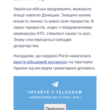
Українські війська продовжують звужувати
кільце навколо Донецька. Знищено велику
кількість техніки та живої сили терористів. В
лавах терористів, згідно з повідомленнями
керівництва АТО, з'явилися паніка та хаос.
Знову спостерігаються випадки
дезертирства.
Нагадаємо, що недавно Росія намагалася
ввести військовий контингент
на територію
України під виглядом гуманітарної допомоги.
ЧИТАЙТЕ У TELEGRAM
найважливіше від «Слово і діло»
Підписатися