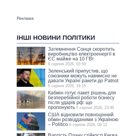
ІНШІ НОВИНИ ПОЛІТИКИ
Затемнення Сонця скоротить
виробництво електроенергії в
ЄС майже на 10 ГВт
6 серпня 2026, 03:59
Зеленський припустив, що
союзники можуть навмисно не
давати Україні ракети до Patriot
5 серпня 2026, 19:15
Кабмін готує пакет рішень для
безперебійної роботи бізнесу
після ударів рф: що
пропонують
5 серпня 2026, 23:45
США відновили повноцінний
обмін розвідданими з Україною
– Politico
6 серпня 2026, 09:12
Вартість Плану стійкості Києва