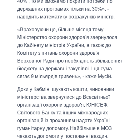
40% , то ми зможемо покрити потреби по
державних програмах тільки на 30%», -
наводить математику розрахунків міністр.
«Враховуючи це, більше місяця тому
Міністерство охорони здоров'я звернулося
до Кабінету міністрів України, а також до
Комітету з питань охорони здоров'я
Верховної Ради про необхідність збільшення
бюджету на державні закупівлі. І ця сума
сягає 9 мільярдів гривень», - каже Мусій.
Доки у Кабміні шукають кошти, чиновники
міністерства звернулися до Всесвітньої
організації охорони здоров'я, ЮНІСЕФ,
Світового Банку та інших міжнародних
організацій із проханням надати Україні
гуманітарну допомогу. Найбільше в МОЗ
чекають допомоги у постачанні вакцин.