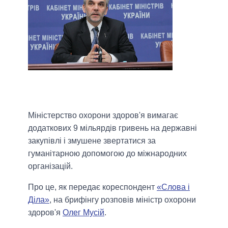
Міністерство охорони здоров'я вимагає
додаткових 9 мільярдів гривень на державні
закупівлі і змушене звертатися за
гуманітарною допомогою до міжнародних
організацій.
Про це, як передає кореспондент
«Слова і
Діла»
, на брифінгу розповів міністр охорони
здоров'я
Олег Мусій
.