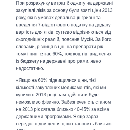
При розрахунку витрат бюджету на державні
закупівлі ліків за основу були взяті ціни 2013
року, які в умовах девальвації гривні та
введення 7-відсоткового податку на додану
вартість для ліків, суттєво відрізняються від
сьогоднішніх реалій, пояснив Мусій. За його
словами, різниця в ціні на препарати рік
тому і нині сягає 60%, тож коштів, виділених
із бюджету на державні програми, явно
недостатньо.
«Якщо на 60% підвищилися ціни, тієї
кількості закуплених медикаментів, які ми
купили в 2013 році нам здійснити буде
неможливо фізично. Забезпеченість станом
на 2013 рік сягала близько 40-45% за всіма
державними програмами. Якщо зараз
середнє підвищення ціни становить близько