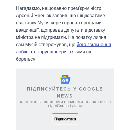
Нагадаємо, нещодавно прем'єр-міністр
Арсеній Яценюк заявив, що ініціюватиме
відставку Мусія через провал програми
вакцинації, щоправда депутати відставку
міністра не підтримали. На початку липня
сам Мусій стверджував, що
його звільнення
лобіюють корупціонери
, з якими він
бореться.
ПІДПИСУЙТЕСЬ У GOOGLE
NEWS
та стежте за останніми новинами та аналітикою
від «Слово і діло»
Підписатися