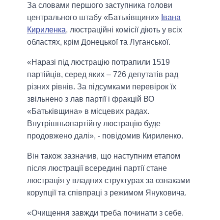
За словами першого заступника голови
центрального штабу «Батьківщини»
Івана
Кириленка
, люстраційні комісії діють у всіх
областях, крім Донецької та Луганської.
«Наразі під люстрацію потрапили 1519
партійців, серед яких – 726 депутатів рад
різних рівнів. За підсумками перевірок їх
звільнено з лав партії і фракцій ВО
«Батьківщина» в місцевих радах.
Внутрішньопартійну люстрацію буде
продовжено далі», - повідомив Кириленко.
Він також зазначив, що наступним етапом
після люстрації всередині партії стане
люстрація у владних структурах за ознаками
корупції та співпраці з режимом Януковича.
«Очищення завжди треба починати з себе.