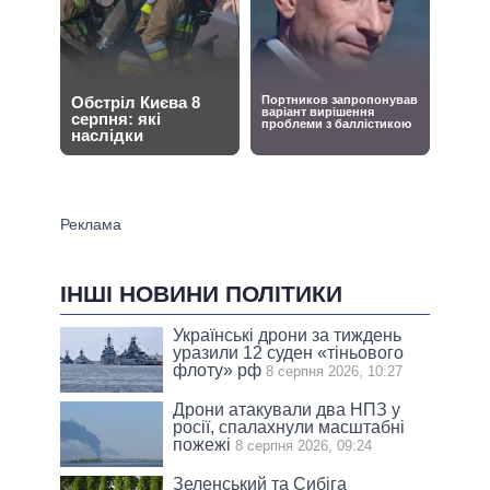
ІНШІ НОВИНИ ПОЛІТИКИ
Українські дрони за тиждень
уразили 12 суден «тіньового
флоту» рф
8 серпня 2026, 10:27
Дрони атакували два НПЗ у
росії, спалахнули масштабні
пожежі
8 серпня 2026, 09:24
Зеленський та Сибіга