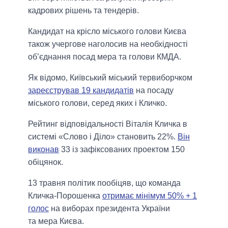
кадрових рішень та тендерів.
Кандидат на крісло міського голови Києва
також учергове наголосив на необхідності
об’єднання посад мера та голови КМДА.
Як відомо, Київський міський тервиборчком
зареєстрував 19 кандидатів
на посаду
міського голови, серед яких і Кличко.
Рейтинг відповідальності Віталія Кличка в
системі «Слово і Діло» становить 22%.
Він
виконав
33 із зафіксованих проектом 150
обіцянок.
13 травня політик пообіцяв, що команда
Кличка-Порошенка
отримає мінімум 50% + 1
голос
на виборах президента України
та мера Києва.