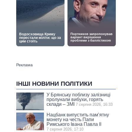
ІНШІ НОВИНИ ПОЛІТИКИ
У Брянську поблизу залізниці
пролунали вибухи, горять
склади – ЗМІ
7 серпня 2026, 16:33
Нацбанк випустить пам’ятну
монету на честь Папи
Римського Івана Павла II
7 серпня 2026, 17:10