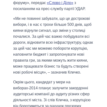
форуму», передає
«Слово і Діло»
з
посиланням на прес-службу партії УДАР.
«Ми не повинні забувати, що це дострокові
вибори, і в нас є трохи більше 500 днів, щоб
кияни відчули сигнал, що зміни у столиці
почалися. За цей час важко побудувати всі
дороги, відновити всю інфраструктуру, однак
за цей час ми можемо побороти корупцію,
наповнити бюджет і запропонувати нові
правила гри, за якими можуть жити кияни,
може працювати бізнес та будуть створені
нові робочі місця», – зазначив Кличко.
Окрім цього, кандидат у мери на
виборах-2014 планує залучити закордонні
аудиторські компанії до аудиту різних сфер
діяльності міста. Зі слів Кличка, з корупцією
він боротиметься за рахунок прозорих