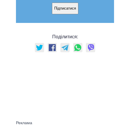
Підписатися
Поділитися: