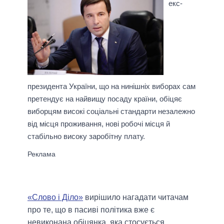
екс-
президента України, що на нинішніх виборах сам
претендує на найвищу посаду країни, обіцяє
виборцям високі соціальні стандарти незалежно
від місця проживання, нові робочі місця й
стабільно високу заробітну плату.
«Слово і Діло»
вирішило нагадати читачам
про те, що в пасиві політика вже є
невиконана обіцянка, яка стосується