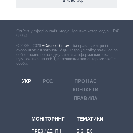
ціллю рф
Cуб'єкт у сфері онлайн-медіа. Ідентифікатор медіа – R40-
05063
© 2009—2026
«Слово і Діло»
.
Всі права захищені і
охороняються законом. Адміністрація сайту залишає за
собою право не погоджуватися з інформацією, яка
публікується на сайті, власниками або авторами якої є треті
особи.
УКР
РОС
ПРО НАС
КОНТАКТИ
ПРАВИЛА
МОНІТОРИНГ
ТЕМАТИКИ
ПРЕЗИДЕНТ І
БІЗНЕС