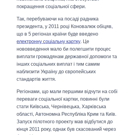
покращення соціальної сфери.
Так, перебуваючи на посаді радника
президента, у 2011 році Коновалюк обіцяв,
що в 5 регіонах країни буде введено
електронну соціальну картку
. Це
нововведення мало би полегшити процес
виплати громадянам державної допомоги та
інших соціальних виплат і тим самим
наблизити Україну до європейських
стандартів життя.
Регіонами, що мали першими відчути на собі
переваги соціальної картки, повинні були
стати Київська, Чернівецька, Харківська
області, Автономна Республіка Крим та Київ.
Запуск пілотного проекту мав відбутися до
кінця 2011 року, однак був скасований через