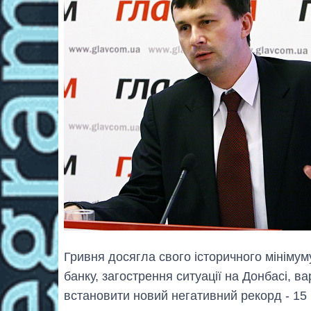
Гривня досягла свого історичного мінімуму
банку, загострення ситуації на Донбасі, ва
встановити новий негативний рекорд - 15 