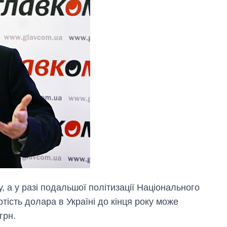
, а у разі подальшої політизації Національного
ртість долара в Україні до кінця року може
грн.