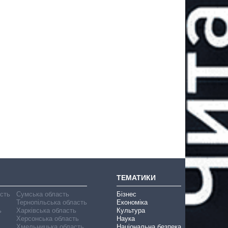
ТЕМАТИКИ
асть
Сумська область
Бізнес
Тернопільська область
Економіка
ь
Харківська область
Культура
Херсонська область
Наука
Хмельницька область
Національна безпека