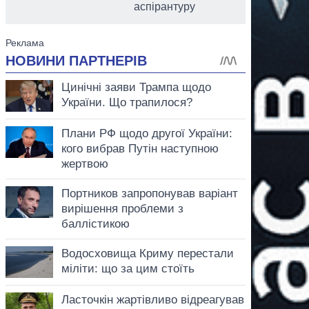
аспірантуру