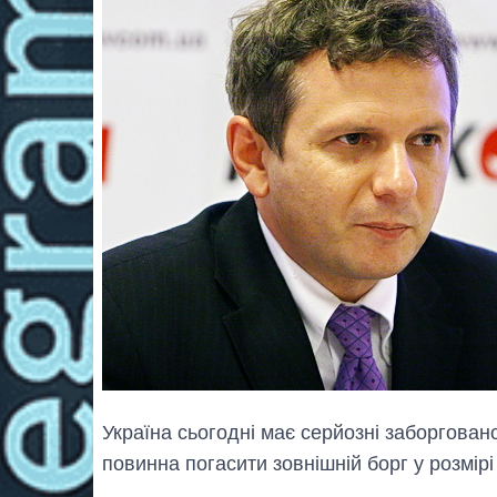
Україна сьогодні має серйозні заборговано
повинна погасити зовнішній борг у розмірі