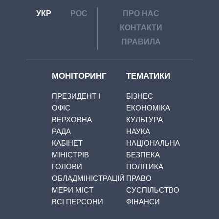
УКР
РОС
ПРО НАС
КОНТАКТИ
ПРАВИЛА
МОНІТОРИНГ
ТЕМАТИКИ
ПРЕЗИДЕНТ І
БІЗНЕС
ОФІС
ЕКОНОМІКА
ВЕРХОВНА
КУЛЬТУРА
РАДА
НАУКА
КАБІНЕТ
НАЦІОНАЛЬНА
МІНІСТРІВ
БЕЗПЕКА
ГОЛОВИ
ПОЛІТИКА
ОБЛАДМІНІСТРАЦІЙ
ПРАВО
МЕРИ МІСТ
СУСПІЛЬСТВО
ВСІ ПЕРСОНИ
ФІНАНСИ