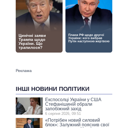
ІНШІ НОВИНИ ПОЛІТИКИ
Експосолці України у США
Стефанішиній обрали
запобіжний захід
6 серпня 2026, 09:51
«Потрібен новий силовий
блок»: Залужний пояснив свої