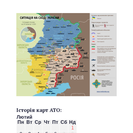
Історія карт АТО:
Лютий
Пн
Вт
Ср
Чт
Пт
Сб
Нд
1