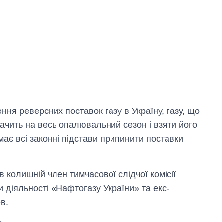
ня реверсних поставок газу в Україну, газу, що
ачить на весь опалювальний сезон і взяти його
 має всі законні підстави припинити поставки
в колишній член тимчасової слідчої комісії
и діяльності «Нафтогазу України» та екс-
в.