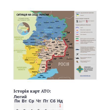
Історія карт АТО:
Лютий
Пн
Вт
Ср
Чт
Пт
Сб
Нд
1