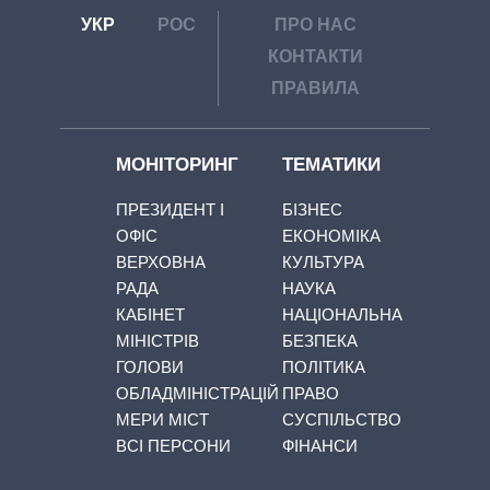
УКР
РОС
ПРО НАС
КОНТАКТИ
ПРАВИЛА
МОНІТОРИНГ
ТЕМАТИКИ
ПРЕЗИДЕНТ І
БІЗНЕС
ОФІС
ЕКОНОМІКА
ВЕРХОВНА
КУЛЬТУРА
РАДА
НАУКА
КАБІНЕТ
НАЦІОНАЛЬНА
МІНІСТРІВ
БЕЗПЕКА
ГОЛОВИ
ПОЛІТИКА
ОБЛАДМІНІСТРАЦІЙ
ПРАВО
МЕРИ МІСТ
СУСПІЛЬСТВО
ВСІ ПЕРСОНИ
ФІНАНСИ