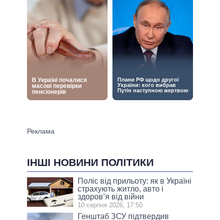
ІНШІ НОВИНИ ПОЛІТИКИ
Поліс від прильоту: як в Україні
страхують житло, авто і
здоров’я від війни
10 серпня 2026, 17:50
Генштаб ЗСУ підтвердив