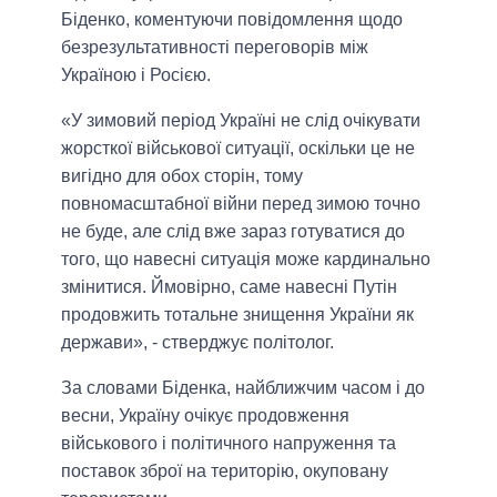
Біденко, коментуючи повідомлення щодо
безрезультативності переговорів між
Україною і Росією.
«У зимовий період Україні не слід очікувати
жорсткої військової ситуації, оскільки це не
вигідно для обох сторін, тому
повномасштабної війни перед зимою точно
не буде, але слід вже зараз готуватися до
того, що навесні ситуація може кардинально
змінитися. Ймовірно, саме навесні Путін
продовжить тотальне знищення України як
держави», - стверджує політолог.
За словами Біденка, найближчим часом і до
весни, Україну очікує продовження
військового і політичного напруження та
поставок зброї на територію, окуповану