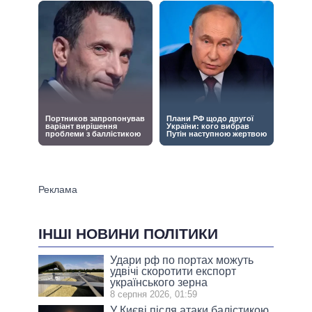
ІНШІ НОВИНИ ПОЛІТИКИ
Удари рф по портах можуть
удвічі скоротити експорт
українського зерна
8 серпня 2026, 01:59
У Києві після атаки балістикою