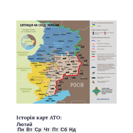
Історія карт АТО:
Лютий
Пн
Вт
Ср
Чт
Пт
Сб
Нд