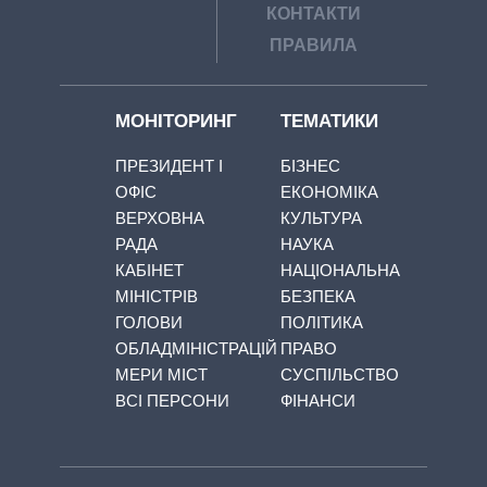
КОНТАКТИ
ПРАВИЛА
МОНІТОРИНГ
ТЕМАТИКИ
ПРЕЗИДЕНТ І
БІЗНЕС
ОФІС
ЕКОНОМІКА
ВЕРХОВНА
КУЛЬТУРА
РАДА
НАУКА
КАБІНЕТ
НАЦІОНАЛЬНА
МІНІСТРІВ
БЕЗПЕКА
ГОЛОВИ
ПОЛІТИКА
ОБЛАДМІНІСТРАЦІЙ
ПРАВО
МЕРИ МІСТ
СУСПІЛЬСТВО
ВСІ ПЕРСОНИ
ФІНАНСИ