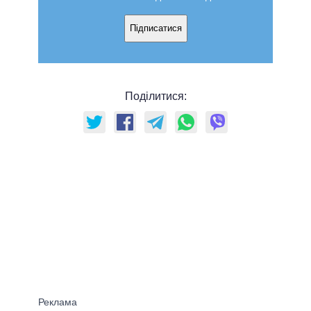
Підписатися
Поділитися: