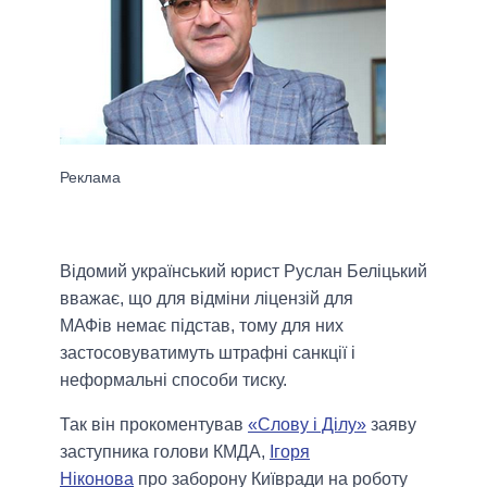
Відомий український юрист Руслан Беліцький
вважає, що для відміни ліцензій для
МАФів
немає підстав, тому для них
застосовуватимуть штрафні санкції і
неформальні способи тиску.
Так він прокоментував
«Слову і Ділу»
заяву
заступника голови КМДА,
Ігоря
Ніконова
про заборону Київради на роботу