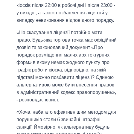
кіосків після 22:00 в робочі дні і після 23:00 -
у вихідні, а також позбавлення ліцензій у
випадку невиконання відповідного порядку.
«На скасування ліцензії потрібно мати
право. Будь-яка торгова точка має офіційний
дозвіл та законодавчий документ «Про
порядок розміщення малих архітектурних
форм» в якому немає жодного пункту про
графік роботи кіоска, відповідно, на якій
підставі можно позбавити ліцензії? Єдиною
альтернативою може бути внесення правок
в адміністративний кодекс правопорушень»,
- розповідає юрист.
«Хоча, набагато ефективнішим методом для
порушників стали б звичайні штрафні
санкції. Ймовірно, як альтернативу будуть