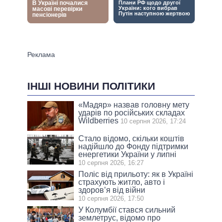
ІНШІ НОВИНИ ПОЛІТИКИ
«Мадяр» назвав головну мету
ударів по російських складах
Wildberries
10 серпня 2026, 17:24
Стало відомо, скільки коштів
надійшло до Фонду підтримки
енергетики України у липні
10 серпня 2026, 16:27
Поліс від прильоту: як в Україні
страхують житло, авто і
здоров’я від війни
10 серпня 2026, 17:50
У Колумбії стався сильний
землетрус, відомо про