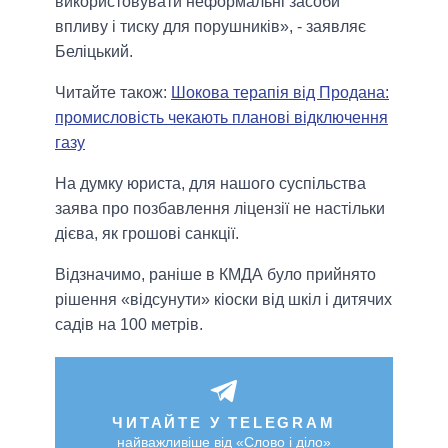
використовувати неформальні засоби
впливу і тиску для порушників», - заявляє
Беліцький.
Читайте також:
Шокова терапія від Продана:
промисловість чекають планові відключення
газу
На думку юриста, для нашого суспільства
заява про позбавлення ліцензії не настільки
дієва, як грошові санкції.
Відзначимо, раніше в КМДА було прийнято
рішення «відсунути» кіоски від шкіл і дитячих
садів на 100 метрів.
ЧИТАЙТЕ У TELEGRAM
найважливіше від «Слово і діло»