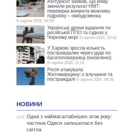
Абітурієнт заявив, що йому
змінили результат НМТ:
перевірка виявила можливу
підробку – омбудсменка
9 серпня 2026, 04:59
Українські дрони вдарили по
російській ППО та суднах у
Чорному морі
9 серпня 2026, 10:42
У Харкові зросла кількість
постраждалих через удар по
багатоповерхівці (оновлено)
9 серпня 2026, 11:02
Росія атакувала
Житомирщину: є влучання та
постраждалі
9 серпня 2026, 09:36
НОВИНИ
Одна з наймасштабніших атак року:
12:22
частина Одеси залишилася без
світла