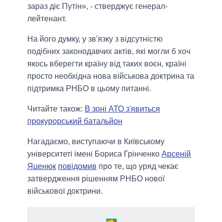
зараз діє Путін», - стверджує генерал-
лейтенант.
На його думку, у зв'язку з відсутністю
подібних законодавчих актів, які могли б хоч
якось вберегти країну від таких воєн, країні
просто необхідна нова військова доктрина та
підтримка РНБО в цьому питанні.
Читайте також:
В зоні АТО з'явиться
прокурорський батальйон
Нагадаємо, виступаючи в Київському
університеті імені Бориса Грінченко
Арсеній
Яценюк
повідомив
про те, що уряд чекає
затвердження рішенням РНБО нової
військової доктрини.