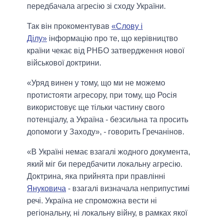
передбачала агресію зі сходу України.
Так він прокоментував
«Слову і
Ділу»
інформацію про те, що керівництво
країни чекає від РНБО затвердження нової
військової доктрини.
«Уряд винен у тому, що ми не можемо
протистояти агресору, при тому, що Росія
використовує ще тільки частину свого
потенціалу, а Україна - безсильна та просить
допомоги у Заходу», - говорить Гречанінов.
«В Україні немає взагалі жодного документа,
який міг би передбачити локальну агресію.
Доктрина, яка прийнята при правлінні
Януковича
- взагалі визначала неприпустимі
речі. Україна не спроможна вести ні
регіональну, ні локальну війну, в рамках якої