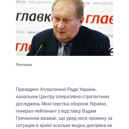
Президент Атлантичної Ради України,
начальник Центру оперативно-стратегічних
досліджень Міністерства оборони України,
генерал-лейтенант у відставці Вадим
Гречанінов вважає, що уряд несе провину за
ситуацію в країні оскільки жодна доктрина не