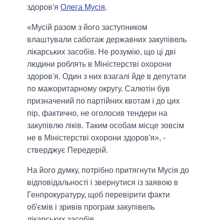
здоров'я
Олега Мусія
.
«Мусій разом з його заступником
влаштували саботаж державних закупівель
лікарських засобів. Не розумію, що ці дві
людини роблять в Міністерстві охорони
здоров'я. Один з них взагалі йде в депутати
по мажоритарному округу. Салютін був
призначений по партійних квотам і до цих
пір, фактично, не оголосив тендери на
закупівлю ліків. Таким особам місце зовсім
не в Міністерстві охорони здоров'я», -
стверджує Передерій.
На його думку, потрібно притягнути Мусія до
відповідальності і звернутися із заявою в
Генпрокуратуру, щоб перевірити факти
об'ємів і зривів програм закупівель
лікарських засобів.