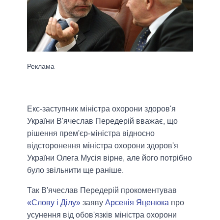
Екс-заступник міністра охорони здоров'я
України В'ячеслав Передерій вважає, що
рішення прем'єр-міністра відносно
відсторонення міністра охорони здоров'я
України Олега Мусія вірне, але його потрібно
було звільнити ще раніше.
Так В'ячеслав Передерій прокоментував
«Слову і Ділу»
заяву
Арсенія Яценюка
про
усунення від обов'язків міністра охорони