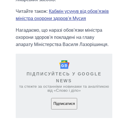
Читайте також:
Кабмін усунув від обов'язків
міністра охорони здоров'я Мусия
Нагадаємо, що наразі обов'язки міністра
охорони здоров'я покладені на главу
апарату Міністерства Василя Лазорішинця.
ПІДПИСУЙТЕСЬ У GOOGLE
NEWS
та стежте за останніми новинами та аналітикою
від «Слово і діло»
Підписатися