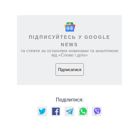
ПІДПИСУЙТЕСЬ У GOOGLE
NEWS
та стежте за останніми новинами та аналітикою
від «Слово і діло»
Підписатися
Поділитися: