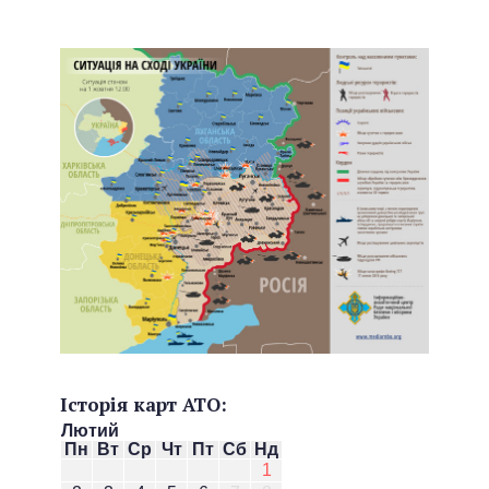
Історія карт АТО:
Лютий
Пн
Вт
Ср
Чт
Пт
Сб
Нд
1