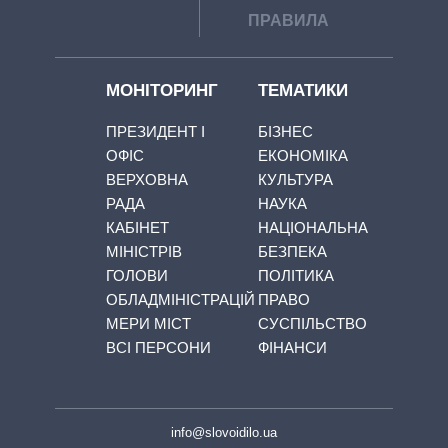
ПРАВИЛА
МОНІТОРИНГ
ТЕМАТИКИ
ПРЕЗИДЕНТ І
БІЗНЕС
ОФІС
ЕКОНОМІКА
ВЕРХОВНА
КУЛЬТУРА
РАДА
НАУКА
КАБІНЕТ
НАЦІОНАЛЬНА
МІНІСТРІВ
БЕЗПЕКА
ГОЛОВИ
ПОЛІТИКА
ОБЛАДМІНІСТРАЦІЙ
ПРАВО
МЕРИ МІСТ
СУСПІЛЬСТВО
ВСІ ПЕРСОНИ
ФІНАНСИ
info@slovoidilo.ua