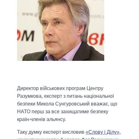
Директор військових програм Центру
Разумкова, експерт з питань національної
безпеки Микола Сунгуровський вважає, що
НАТО перш за все захищатиме безпеку
країн-членів альянсу.
Таку думку експерт висловив
«Слову і Ділу»
,