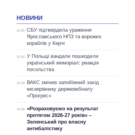
НОВИНИ
СБУ підтвердила ураження
16:55
Ярославського НПЗ та ворожих
кораблів у Керчі
У Польщі вандали пошкодили
16:42
український меморіал: реакція
посольства
ВАКС змінив запобіжний захід
16:20
екскерівнику держкомбінату
«Прогрес»
«Розраховуємо на результат
16:08
протягом 2026-27 років» –
Зеленський про власну
антибалістику