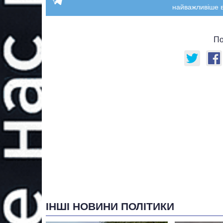
найважливіше в
По
ІНШІ НОВИНИ ПОЛІТИКИ