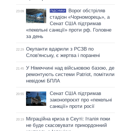
Ворог обстріляв
ПІДСУМКИ
23:09
стадіон «Чорноморець», а
Сенат США підтримав
«пекельні санкції» проти рф. Головне
за день
Окупанти вдарили з РСЗВ по
22:29
Слов'янську, є жертва і поранені
У Німеччині над військовою базою, де
21:45
ремонтують системи Patriot, помітили
невідомі БПЛА
Сенат США підтримав
20:55
законопроєкт про «пекельні
санкції» проти росії
Міграційна криза в Сеуті: Італія поки
20:19
не буде скасовувати прикордонний