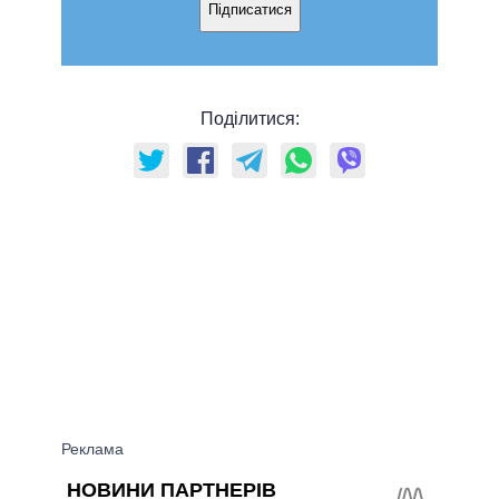
Підписатися
Поділитися: