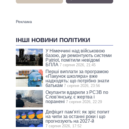
ІНШІ НОВИНИ ПОЛІТИКИ
У Німеччині над військовою
базою, де ремонтують системи
Patriot, помітили невідомі
БПЛА
7 серпня 2026, 21:45
Перші виплати за програмою
«Пакунок школяра» вже
надходять: що потрібно знати
батькам
7 серпня 2026, 23:56
Окупанти вдарили з РСЗВ по
Слов'янську, є жертва і
поранені
7 серпня 2026, 22:29
Дефіцит пам’яті: як зріс попит
на чипи за останні роки і що
прогнозують на 2027-й
7 серпня 2026, 17:52