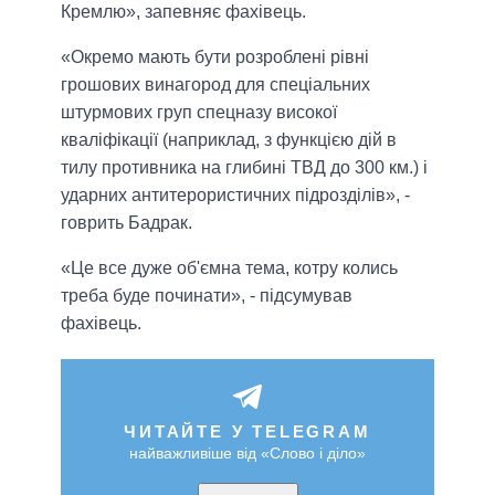
Кремлю», запевняє фахівець.
«Окремо мають бути розроблені рівні
грошових винагород для спеціальних
штурмових груп спецназу високої
кваліфікації (наприклад, з функцією дій в
тилу противника на глибині ТВД до 300 км.) і
ударних антитерористичних підрозділів», -
говрить Бадрак.
«Це все дуже об'ємна тема, котру колись
треба буде починати», - підсумував
фахівець.
ЧИТАЙТЕ У TELEGRAM
найважливіше від «Слово і діло»