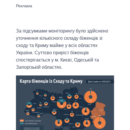
За підсумками моніторингу було здійснено
уточнення кількісного складу біженців зі
сходу та Криму майже у всіх областях
України. Суттєво приріст біженців
спостерігається у м. Києві, Одеській та
Запорізькій областях.