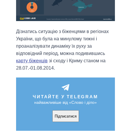
Дізнатись ситуацію з біженцями в регіонах
України, що була на минулому тижні і
проаналізувати динаміку їх руху за
відповідний період, можна подивившись
карту біженців
зі сходу і Криму станом на
28.07.-01.08.2014.
ЧИТАЙТЕ У TELEGRAM
найважливіше від «Слово і діло»
Підписатися