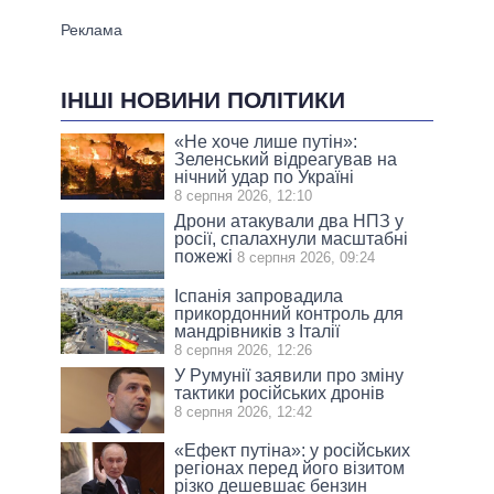
ІНШІ НОВИНИ ПОЛІТИКИ
«Не хоче лише путін»:
Зеленський відреагував на
нічний удар по Україні
8 серпня 2026, 12:10
Дрони атакували два НПЗ у
росії, спалахнули масштабні
пожежі
8 серпня 2026, 09:24
Іспанія запровадила
прикордонний контроль для
мандрівників з Італії
8 серпня 2026, 12:26
У Румунії заявили про зміну
тактики російських дронів
8 серпня 2026, 12:42
«Ефект путіна»: у російських
регіонах перед його візитом
різко дешевшає бензин