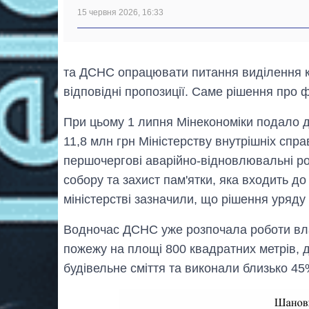
15 червня 2026, 16:33
та ДСНС опрацювати питання виділення ко
відповідні пропозиції. Саме рішення про 
При цьому 1 липня Мінекономіки подало 
11,8 млн грн Міністерству внутрішніх сп
першочергові аварійно-відновлювальні р
собору та захист пам'ятки, яка входить 
міністерстві зазначили, що рішення уряд
Водночас ДСНС уже розпочала роботи вла
пожежу на площі 800 квадратних метрів, 
будівельне сміття та виконали близько 45