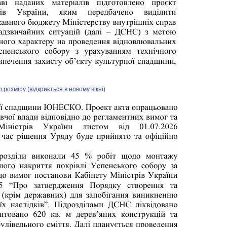
озміру (відкриється в новому вікні)