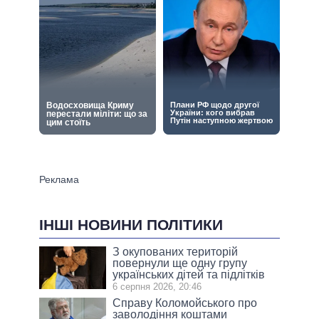
ІНШІ НОВИНИ ПОЛІТИКИ
З окупованих територій
повернули ще одну групу
українських дітей та підлітків
6 серпня 2026, 20:46
Справу Коломойського про
заволодіння коштами