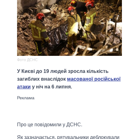
Фото ДСНС
У Києві до 19 людей зросла кількість
загиблих внаслідок
масованої російської
атаки
у ніч на 6 липня.
Про це повідомили у ДСНС.
Як зазначається, рятувальники деблокували