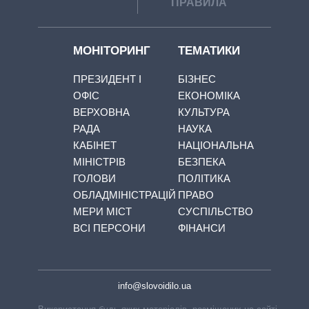
ПРАВИЛА
МОНІТОРИНГ
ТЕМАТИКИ
ПРЕЗИДЕНТ І
БІЗНЕС
ОФІС
ЕКОНОМІКА
ВЕРХОВНА
КУЛЬТУРА
РАДА
НАУКА
КАБІНЕТ
НАЦІОНАЛЬНА
МІНІСТРІВ
БЕЗПЕКА
ГОЛОВИ
ПОЛІТИКА
ОБЛАДМІНІСТРАЦІЙ
ПРАВО
МЕРИ МІСТ
СУСПІЛЬСТВО
ВСІ ПЕРСОНИ
ФІНАНСИ
info@slovoidilo.ua