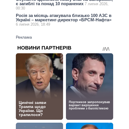
є загиблі та понад 10 поранених
7 липня 2026,
00:30
Росія за місяць атакувала близько 100 АЗС в
Україні – маркетинг-директор «БРСМ-Нафта»
6 липня 2026, 18:49