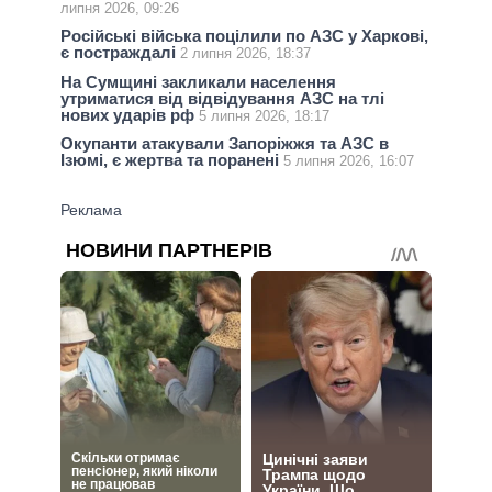
липня 2026, 09:26
Російські війська поцілили по АЗС у Харкові,
є постраждалі
2 липня 2026, 18:37
На Сумщині закликали населення
утриматися від відвідування АЗС на тлі
нових ударів рф
5 липня 2026, 18:17
Окупанти атакували Запоріжжя та АЗС в
Ізюмі, є жертва та поранені
5 липня 2026, 16:07