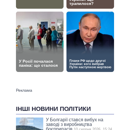
ІНШІ НОВИНИ ПОЛІТИКИ
У Болгарії стався вибух на
заводі з виробництва
боєприпасів
10 серпня 2026, 15:24