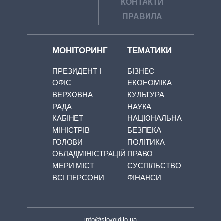
КОНТАКТИ
ПРАВИЛА
МОНІТОРИНГ
ТЕМАТИКИ
ПРЕЗИДЕНТ І
БІЗНЕС
ОФІС
ЕКОНОМІКА
ВЕРХОВНА
КУЛЬТУРА
РАДА
НАУКА
КАБІНЕТ
НАЦІОНАЛЬНА
МІНІСТРІВ
БЕЗПЕКА
ГОЛОВИ
ПОЛІТИКА
ОБЛАДМІНІСТРАЦІЙ
ПРАВО
МЕРИ МІСТ
СУСПІЛЬСТВО
ВСІ ПЕРСОНИ
ФІНАНСИ
info@slovoidilo.ua