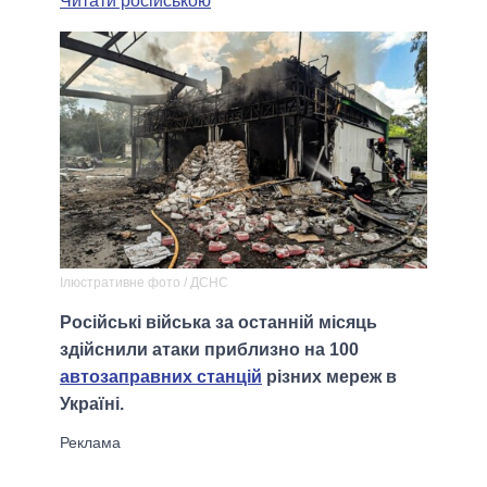
Читати російською
Ілюстративне фото / ДСНС
Російські війська за останній місяць
здійснили атаки приблизно на 100
автозаправних станцій
різних мереж в
Україні.