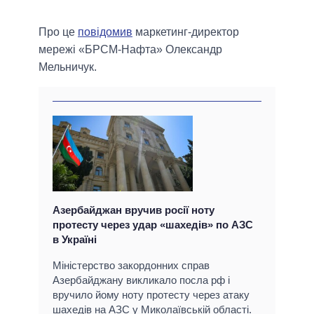
Про це
повідомив
маркетинг-директор
мережі «БРСМ-Нафта» Олександр
Мельничук.
Азербайджан вручив росії ноту
протесту через удар «шахедів» по AЗС
в Україні
Міністерство закордонних справ
Азербайджану викликало посла рф і
вручило йому ноту протесту через атаку
шахедів на АЗС у Миколаївській області.