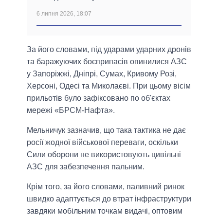
6 липня 2026, 18:07
За його словами, під ударами ударних дронів
та баражуючих боєприпасів опинилися АЗС
у Запоріжжі, Дніпрі, Сумах, Кривому Розі,
Херсоні, Одесі та Миколаєві. При цьому вісім
прильотів було зафіксовано по об'єктах
мережі «БРСМ-Нафта».
Мельничук зазначив, що така тактика не дає
росії жодної військової переваги, оскільки
Сили оборони не використовують цивільні
АЗС для забезпечення пальним.
Крім того, за його словами, паливний ринок
швидко адаптується до втрат інфраструктури
завдяки мобільним точкам видачі, оптовим