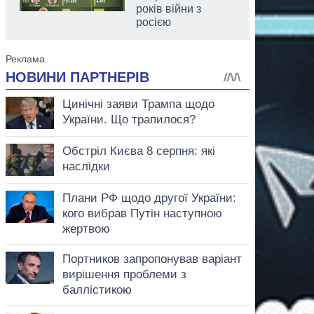
років війни з
росією