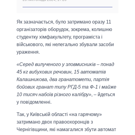
Як зазначається, було затримано оразу 11
організаторів оборудок, зокрема, колишню
студентку хімфакультету, програміста і
військового, які нелегально збували засоби
ураження.
«Серед вилученого у зловмисників – понад
45 кг вибухових речовин, 15 автоматів
Калашникова, два гранатомети, партія
бойових гранат типу РГД-5 та Ф-1 і майже
10 тисяч набоїв різного калібру»
, – йдеться
у повідомленні.
Так, у Київській області «на гарячому»
затримано двох правоохоронців з
Чернігівщини, які намагалися збути автомат