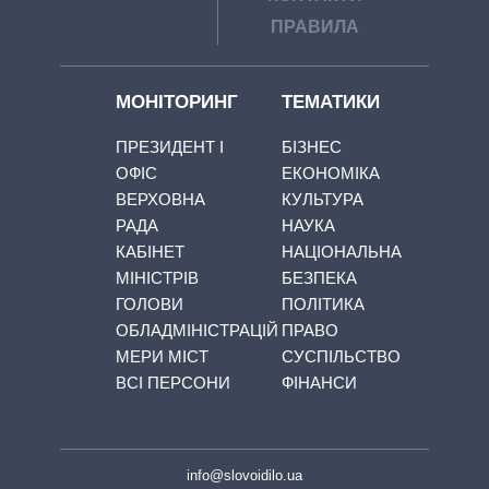
ПРАВИЛА
МОНІТОРИНГ
ТЕМАТИКИ
ПРЕЗИДЕНТ І
БІЗНЕС
ОФІС
ЕКОНОМІКА
ВЕРХОВНА
КУЛЬТУРА
РАДА
НАУКА
КАБІНЕТ
НАЦІОНАЛЬНА
МІНІСТРІВ
БЕЗПЕКА
ГОЛОВИ
ПОЛІТИКА
ОБЛАДМІНІСТРАЦІЙ
ПРАВО
МЕРИ МІСТ
СУСПІЛЬСТВО
ВСІ ПЕРСОНИ
ФІНАНСИ
info@slovoidilo.ua