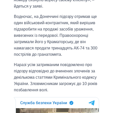
йдеться у заяві.
Водночас, на Донеччині підозру отримав ще
один військовий-контрактник, який вирішив
підзаробити на продажі засобів ураження,
вивезених із передової. Правоохоронці
затримали його у Краматорську, де він
намагався продати тринадцять АК-74 та 300
пострілів до гранатомета.
Наразі усім затриманим повідомлено про
підозру відповідно до вчинених злочинів за
декількома статтями Кримінального кодексу
України. Зловмисникам загрожує до 10 років
позбавлення волі.