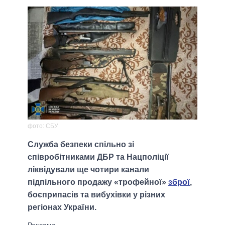
фото: СБУ
Служба безпеки спільно зі
співробітниками ДБР та Нацполіції
ліквідували ще чотири канали
підпільного продажу «трофейної»
зброї
,
боєприпасів та вибухівки у різних
регіонах України.