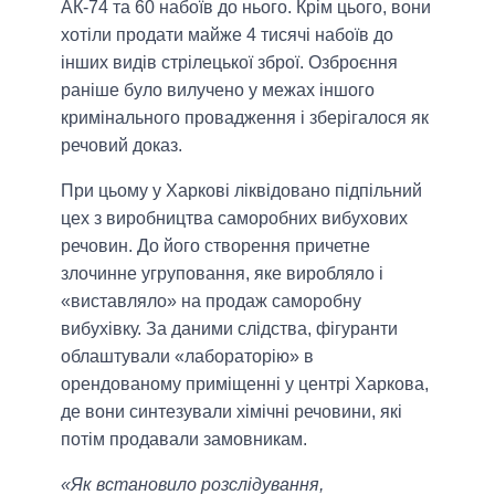
АК-74 та 60 набоїв до нього. Крім цього, вони
хотіли продати майже 4 тисячі набоїв до
інших видів стрілецької зброї. Озброєння
раніше було вилучено у межах іншого
кримінального провадження і зберігалося як
речовий доказ.
При цьому у Харкові ліквідовано підпільний
цех з виробництва саморобних вибухових
речовин. До його створення причетне
злочинне угруповання, яке виробляло і
«виставляло» на продаж саморобну
вибухівку. За даними слідства, фігуранти
облаштували «лабораторію» в
орендованому приміщенні у центрі Харкова,
де вони синтезували хімічні речовини, які
потім продавали замовникам.
«Як встановило розслідування,