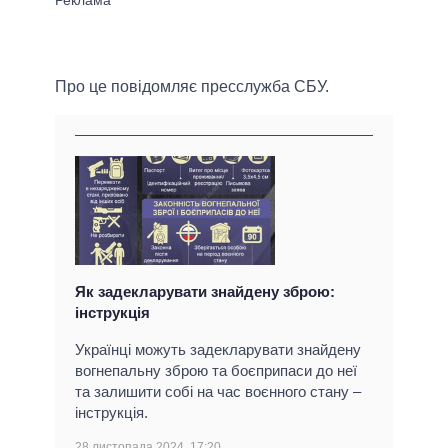
Про це повідомляє пресслужба СБУ.
Як задекларувати знайдену зброю:
інструкція
Українці можуть задекларувати знайдену
вогнепальну зброю та боєприпаси до неї
та залишити собі на час воєнного стану –
інструкція.
28 листопада 2024, 17:20