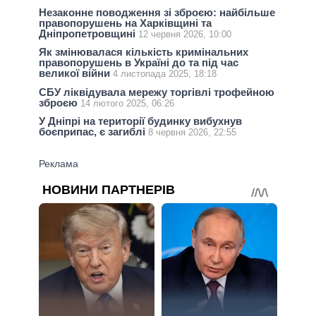
Незаконне поводження зі зброєю: найбільше
правопорушень на Харківщині та
Дніпропетровщині
12 червня 2026, 10:00
Як змінювалася кількість кримінальних
правопорушень в Україні до та під час
великої війни
4 листопада 2025, 18:18
СБУ ліквідувала мережу торгівлі трофейною
зброєю
14 лютого 2025, 06:26
У Дніпрі на території будинку вибухнув
боєприпас, є загиблі
8 червня 2026, 22:55