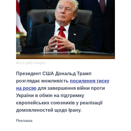
Фото getty images
Президент США Дональд Трамп
розглядає можливість
посилення тиску
на росію
для завершення війни проти
України в обмін на підтримку
європейських союзників у реалізації
домовленостей щодо Ірану.