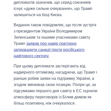
дипломатів зазначив, що серед союзників
існує «дуже сильне очікування», що Трамп
залишиться на боці Києва.
Видання також повідомляє, що після зустрічі
з президентом України Володимиром
Зеленським та іншими учасниками саміту
Трамп
заявив про намір повторно
запровадити санкції проти російського
нафтового сектору.
При цьому дипломати застерігають від
надмірного оптимізму, нагадуючи, що Трамп і
раніше робив заяви на підтримку України, а
згодом змінював свою позицію. Попри це, за
підсумками першого дня саміту в ЄС оцінили
атмосферу переговорів із Білим домом як
більш позитивну, ніж очікувалося.