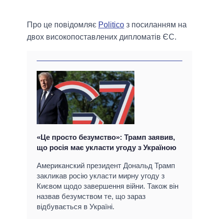
Про це повідомляє
Politico
з посиланням на
двох високопоставлених дипломатів ЄС.
«Це просто безумство»: Трамп заявив,
що росія має укласти угоду з Україною
Американский президент Дональд Трамп
закликав росію укласти мирну угоду з
Києвом щодо завершення війни. Також він
назвав безумством те, що зараз
відбувається в Україні.