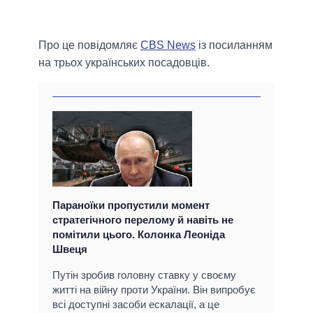
Про це повідомляє
CBS News
із посиланням
на трьох українських посадовців.
Параноїки пропустили момент
стратегічного перелому й навіть не
помітили цього. Колонка Леоніда
Швеця
Путін зробив головну ставку у своєму
житті на війну проти України. Він випробує
всі доступні засоби ескалації, а це