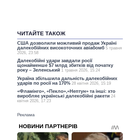
ЧИТАЙТЕ ТАКОЖ
США дозволили можливий продаж Україні
далекобійних високоточних авіабомб
5 травня
2026, 23:58
Далекобійні удари завдали росії
щонайменше $7 млрд збитків від початку
року – Зеленський
1 травня 2026, 15:24
Україна збільшила дальність далекобійних
ударів по росії на 170%
28 квітня 2026, 15:19
«Фламінго», «Пекло»,«Нептун» та інші: хто
виробляє українські далекобійні ракети
24
квітня 2026, 17:23