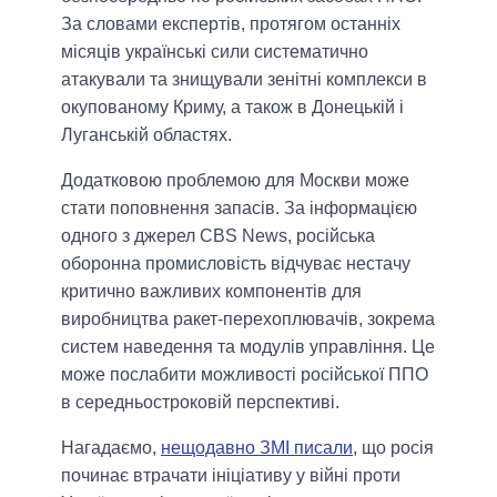
За словами експертів, протягом останніх
місяців українські сили систематично
атакували та знищували зенітні комплекси в
окупованому Криму, а також в Донецькій і
Луганській областях.
Додатковою проблемою для Москви може
стати поповнення запасів. За інформацією
одного з джерел CBS News, російська
оборонна промисловість відчуває нестачу
критично важливих компонентів для
виробництва ракет-перехоплювачів, зокрема
систем наведення та модулів управління. Це
може послабити можливості російської ППО
в середньостроковій перспективі.
Нагадаємо,
нещодавно ЗМІ писали
, що росія
починає втрачати ініціативу у війні проти