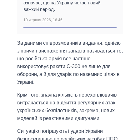
означає, що на Україну чекає новий
важкий період.
10 червня 2026, 16:46
За даними співрозмовників видання, однією
з причин виснаження запасів називається те,
що російська армія все частіше
використовує ракети С-300 не лише для
оборони, а й для ударів по наземних цілях в
Україні.
Крім того, значна кількість перехоплювачів
витрачається на відбиття регулярних атак
українських безпілотників, зокрема, нових
моделей із реактивними двигунами.
Ситуацію погіршують і удари України
безпосередньо по російських засобах ППО.