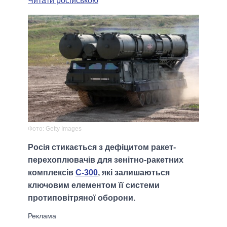
Читати російською
Фото: Getty Images
Росія стикається з дефіцитом ракет-
перехоплювачів для зенітно-ракетних
комплексів
С-300
, які залишаються
ключовим елементом її системи
протиповітряної оборони.