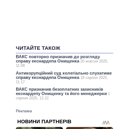
ЧИТАЙТЕ ТАКОЖ
ВАКС повторно призначив до розгляду
справу екснардепа Онищенка
20 жовтня 2025,
11:08
Антикорупційний суд колегіально слухатиме
справу екснардепа Онищенка
18 серпня 2025,
11:17
ВАКС призначив безоплатних захисників
екснардепу Онищенку та його менеджерки
1
серпня 2025, 12:22