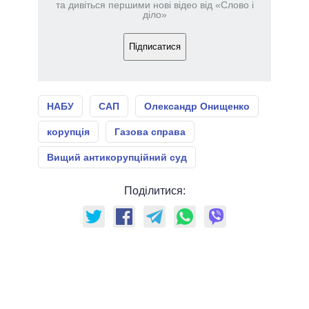
та дивіться першими нові відео від «Слово і
діло»
Підписатися
НАБУ
САП
Олександр Онищенко
корупція
Газова справа
Вищий антикорупційний суд
Поділитися: