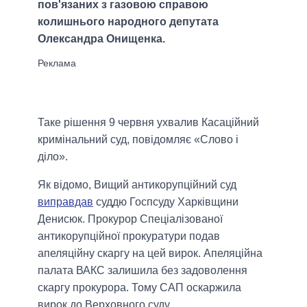
пов'язаних з газовою справою
колишнього народного депутата
Олександра Онищенка.
Таке рішення 9 червня ухвалив Касаційний
кримінальний суд, повідомляє «Слово і
діло».
Як відомо, Вищий антикорупційний суд
виправдав
суддю Госпсуду Харківщини
Денисюк. Прокурор Спеціалізованої
антикорупційної прокуратури подав
апеляційну скаргу на цей вирок. Апеляційна
палата ВАКС залишила без задоволення
скаргу прокурора. Тому САП оскаржила
вирок до Верховного суду.