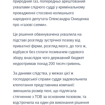
природний газ, попередньо арештований
ухвалами слідчого судді у кримінальному
провадженні стосовно колишнього
народного депутата Олександра Онищенка
про «газові схеми».
Це рішення обвинувачена ухвалила на
підставі розгляду зустрічної позову від
приватної фірми, розгляд якого, до того ж,
відбувся без сплати позивачем судового
збору, внаслідок чого державний бюджет
недоотримав понад 200 тисяч гривень.
За даними слідства, у межах цієї ж
господарської справи суддя задовольнила
клопотання представника компанії:
зменшила розмір пені, що підлягала
стягненню з ТОВ за основним позовом, та
відстрочила на один рік виконання рішення