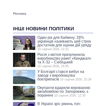
ІНШІ НОВИНИ ПОЛІТИКИ
Один рік для Кабміну: 28%
українців називають цей строк
достатнім для оцінки дій уряду
10 серпня 2026, 12:21
Росія з квітня призупинила
виробництво ракет «Кинджал»
та Х-32 – Скібіцький
10 серпня 2026, 15:05
У Болгарії стався вибух на
заводі з виробництва
боєприпасів
10 серпня 2026, 15:24
Окупанти вдарили керованою
авіабомбою по Запоріжжю, є
поранені
10 серпня 2026, 12:35
В Україні зріс рівень топ-