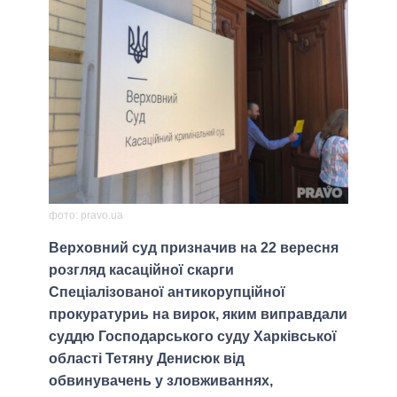
фото: pravo.ua
Верховний суд призначив на 22 вересня
розгляд касаційної скарги
Спеціалізованої антикорупційної
прокуратуриь на вирок, яким виправдали
суддю Господарського суду Харківської
області Тетяну Денисюк від
обвинувачень у зловживаннях,