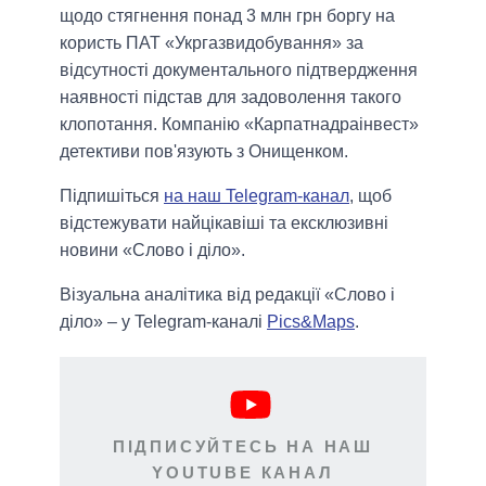
щодо стягнення понад 3 млн грн боргу на
користь ПАТ «Укргазвидобування» за
відсутності документального підтвердження
наявності підстав для задоволення такого
клопотання. Компанію «Карпатнадраінвест»
детективи пов'язують з Онищенком.
Підпишіться
на наш Telegram-канал
, щоб
відстежувати найцікавіші та ексклюзивні
новини «Слово і діло».
Візуальна аналітика від редакції «Слово і
діло» – у Telegram-каналі
Pics&Maps
.
ПІДПИСУЙТЕСЬ НА НАШ
YOUTUBE КАНАЛ