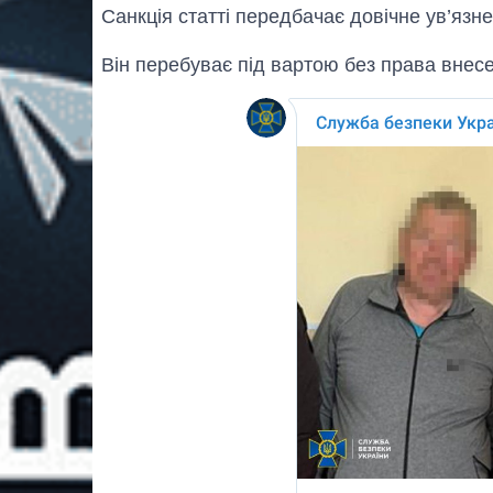
Санкція статті передбачає довічне ув’язн
Він перебуває під вартою без права внес