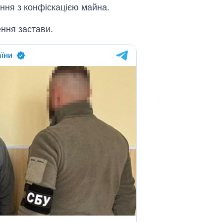
ення з конфіскацією майна.
ення застави.