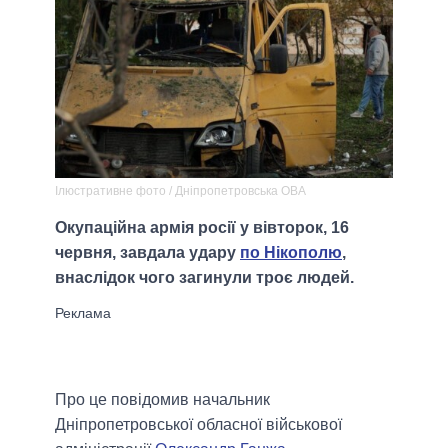
Ілюстративне фото / Днiпропетровська ОВА
Окупаційна армія росії у вівторок, 16
червня, завдала удару
по Нікополю
,
внаслідок чого загинули троє людей.
Про це повідомив начальник
Дніпропетровської обласної військової