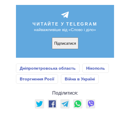
ЧИТАЙТЕ У TELEGRAM
найважливіше від «Слово і діло»
Підписатися
Дніпропетровська область
Нікополь
Вторгнення Росії
Війна в Україні
Поділитися: