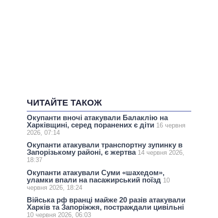
ЧИТАЙТЕ ТАКОЖ
Окупанти вночі атакували Балаклію на
Харківщині, серед поранених є діти
16 червня
2026, 07:14
Окупанти атакували транспортну зупинку в
Запорізькому районі, є жертва
14 червня 2026,
18:37
Окупанти атакували Суми «шахедом»,
уламки впали на пасажирський поїзд
10
червня 2026, 18:24
Війська рф вранці майже 20 разів атакували
Харків та Запоріжжя, постраждали цивільні
10 червня 2026, 06:03