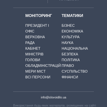
МОНІТОРИНГ
ТЕМАТИКИ
ПРЕЗИДЕНТ І
БІЗНЕС
ОФІС
ЕКОНОМІКА
ВЕРХОВНА
КУЛЬТУРА
РАДА
НАУКА
КАБІНЕТ
НАЦІОНАЛЬНА
МІНІСТРІВ
БЕЗПЕКА
ГОЛОВИ
ПОЛІТИКА
ОБЛАДМІНІСТРАЦІЙ
ПРАВО
МЕРИ МІСТ
СУСПІЛЬСТВО
ВСІ ПЕРСОНИ
ФІНАНСИ
info@slovoidilo.ua
Використання будь-яких матеріалів, розміщених на сайті,