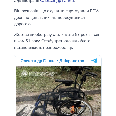
адміністрації
Олександр Ганжа
.
Він розповів, що окупанти спрямували FPV-
дрон по цивільних, які пересувалися
дорогою.
Жертвами обстрілу стали мати 87 років і син
віком 51 року. Особу третього загиблого
встановлюють правоохоронці.