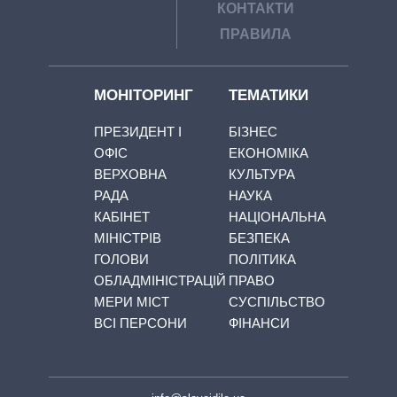
КОНТАКТИ
ПРАВИЛА
МОНІТОРИНГ
ТЕМАТИКИ
ПРЕЗИДЕНТ І
БІЗНЕС
ОФІС
ЕКОНОМІКА
ВЕРХОВНА
КУЛЬТУРА
РАДА
НАУКА
КАБІНЕТ
НАЦІОНАЛЬНА
МІНІСТРІВ
БЕЗПЕКА
ГОЛОВИ
ПОЛІТИКА
ОБЛАДМІНІСТРАЦІЙ
ПРАВО
МЕРИ МІСТ
СУСПІЛЬСТВО
ВСІ ПЕРСОНИ
ФІНАНСИ