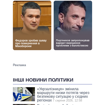
ІНШІ НОВИНИ ПОЛІТИКИ
«Укрзалізниця» змінила
маршрути низки потягів через
безпекову ситуацію у східних
регіонах
7 серпня 2026, 12:58