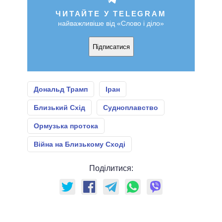
ЧИТАЙТЕ У TELEGRAM
найважливіше від «Слово і діло»
Підписатися
Дональд Трамп
Іран
Близький Схід
Судноплавство
Ормузька протока
Війна на Близькому Сході
Поділитися: