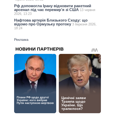
Рф допомогла Ірану відновити ракетний
арсенал під час перемир’я зі США
13 червня
2026, 13:23
Нафтова артерія Близького Сходу: що
відомо про Ормузьку протоку
3 березня 2026,
18:24