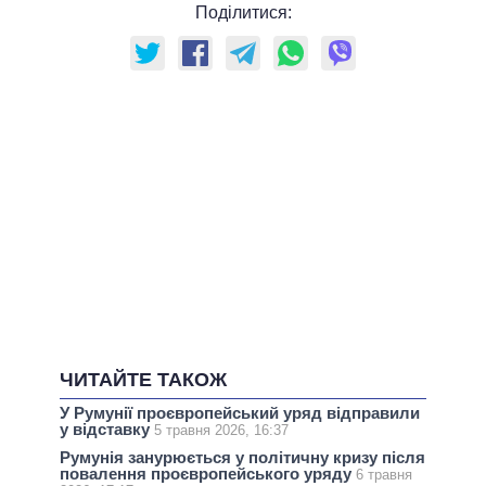
Поділитися:
ЧИТАЙТЕ ТАКОЖ
У Румунії проєвропейський уряд відправили
у відставку
5 травня 2026, 16:37
Румунія занурюється у політичну кризу після
повалення проєвропейського уряду
6 травня