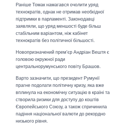
Раніше Томак намагався очолити уряд
технократів, однак не отримав необхідної
підтримки в парламенті. Законодавці
заявляли, що уряд меншості буде більш
стабільним варіантом, ніж кабінет
технократів без політичної більшості.
Новопризначений прем’єр Андріан Вештя є
головою окружної ради
центральнорумунського повіту Брашов.
Варто зазначити, що президент Румунії
прагне подолати політичну кризу, яка вже
вплинула на економічну ситуацію в країні та
створила ризики для доступу до коштів
Європейського Союзу, а також спричинила
падіння національної валюти до рекордно
низького рівня.