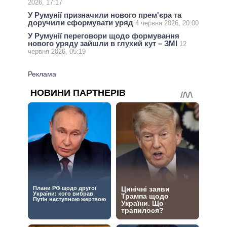
2026, 17:17
У Румунії призначили нового прем'єра та
доручили сформувати уряд
4 червня 2026, 20:00
У Румунії переговори щодо формування
нового уряду зайшли в глухий кут – ЗМІ
12
червня 2026, 05:19